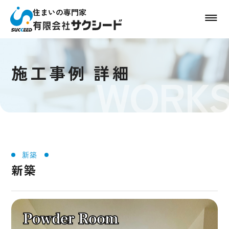
住まいの専門家
施工事例 詳細
WORK
新築
新築