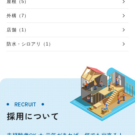
屋根（5）
外構（7）
店舗（1）
防水・シロアリ（1）
RECRUIT
採用について
未経験者OK ★ 元気があれば、何でも出来る！