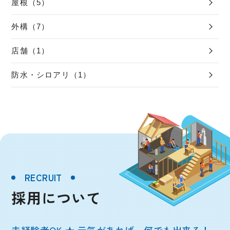
屋根（5）
外構（7）
店舗（1）
防水・シロアリ（1）
RECRUIT
採用について
未経験者OK ★ 元気があれば、何でも出来る！