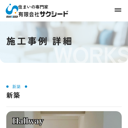
住まいの専門家
施工事例 詳細
WORK
新築
新築